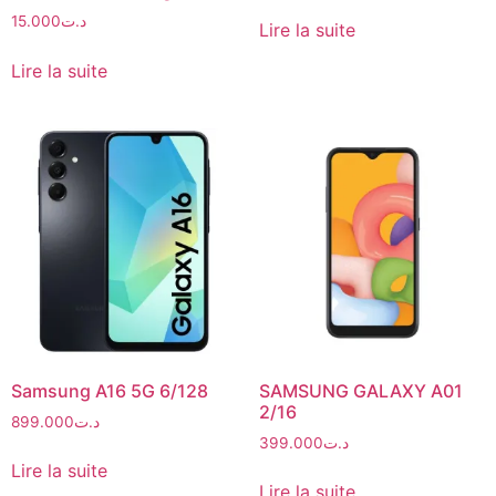
15.000
د.ت
Lire la suite
Lire la suite
Samsung A16 5G 6/128
SAMSUNG GALAXY A01
2/16
899.000
د.ت
399.000
د.ت
Lire la suite
Lire la suite