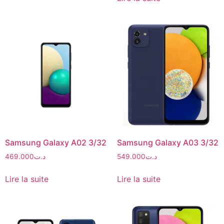
Samsung Galaxy A02 3/32
Samsung Galaxy A03 3/32
469.000
د.ت
549.000
د.ت
Lire la suite
Lire la suite