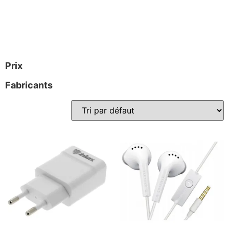
Prix
Fabricants