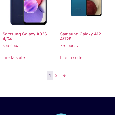
Samsung Galaxy A03S
Samsung Galaxy A12
4/64
4/128
599.000
د.ت
729.000
د.ت
Lire la suite
Lire la suite
1
2
→