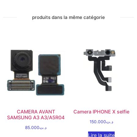
produits dans la même catégorie
CAMERA AVANT
Camera IPHONE X selfie
SAMSUNG A3 A3/A5R04
150.000
د.ت
85.000
د.ت
Lire la suite