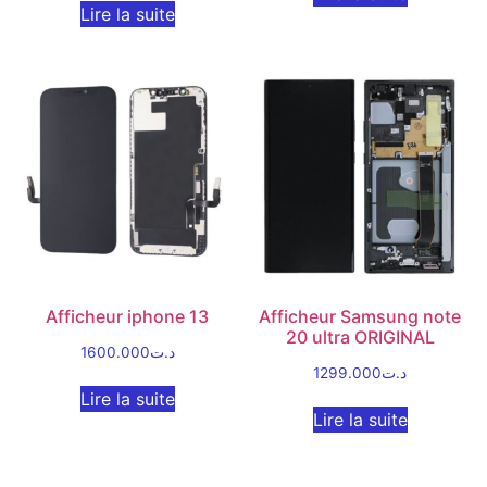
Lire la suite
Afficheur iphone 13
Afficheur Samsung note
20 ultra ORIGINAL
1600.000
د.ت
1299.000
د.ت
Lire la suite
Lire la suite