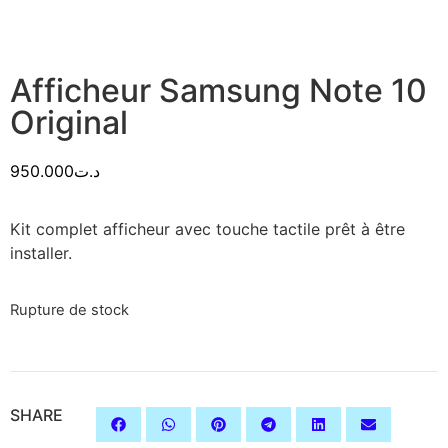
Afficheur Samsung Note 10
Original
950.000
د.ت
Kit complet afficheur avec touche tactile prêt à être
installer.
Rupture de stock
SHARE