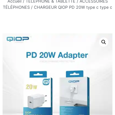
Accueil
/
TÉLÉPHONE & TABLETTE
/
ACCESSOIRES
TÉLÉPHONES
/ CHARGEUR QIOP PD 20W type c type c