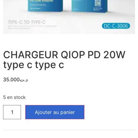
CHARGEUR QIOP PD 20W
type c type c
35.000
د.ت
5 en stock
Ajouter au panier