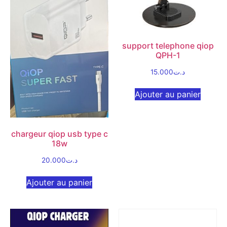
support telephone qiop
QPH-1
15.000
د.ت
Ajouter au panier
chargeur qiop usb type c
18w
20.000
د.ت
Ajouter au panier