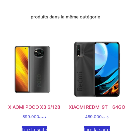
produits dans la même catégorie
XIAOMI POCO X3 6/128
XIAOMI REDMI 9T – 64GO
899.000
د.ت
489.000
د.ت
Lire la suite
Lire la suite