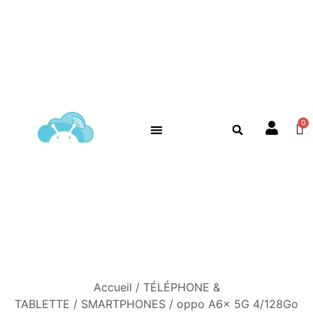
Accueil
/
TÉLÉPHONE &
TABLETTE
/
SMARTPHONES
/ oppo A6x 5G 4/128Go