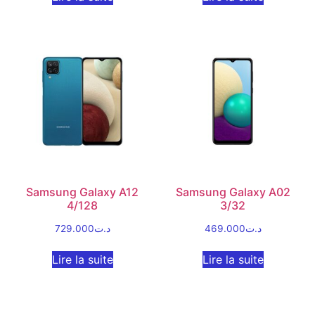
Samsung Galaxy A12
Samsung Galaxy A02
4/128
3/32
729.000
د.ت
469.000
د.ت
Lire la suite
Lire la suite