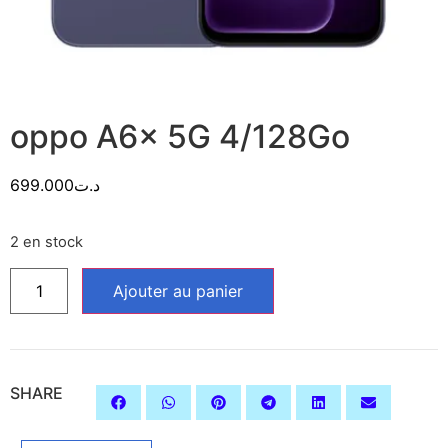
oppo A6x 5G 4/128Go
699.000
د.ت
2 en stock
Ajouter au panier
SHARE