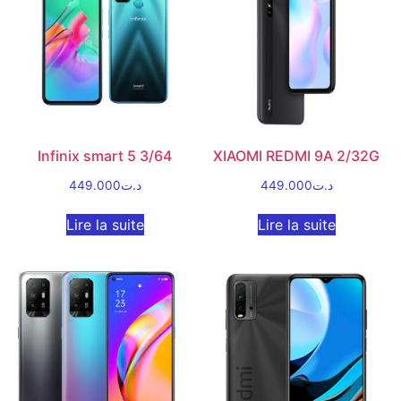
Infinix smart 5 3/64
XIAOMI REDMI 9A 2/32G
449.000
د.ت
449.000
د.ت
Lire la suite
Lire la suite