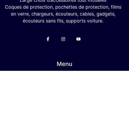
Large choix d’accessoires tout modèles
Coques de protection, pochettes de protection, films
en verre, chargeurs, écouteurs, cables, gadgets,
écouteurs sans fils, supports voiture.
Menu
Mon Compte
Privacy Policy
Politique en matière de remboursements et de
retours