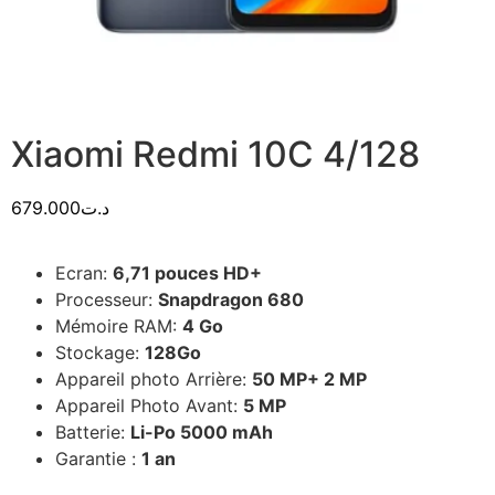
Xiaomi Redmi 10C 4/128
679.000
د.ت
Ecran:
6,71 pouces HD+
Processeur:
Snapdragon 680
Mémoire RAM:
4 Go
Stockage:
128Go
Appareil photo Arrière:
50 MP+ 2 MP
Appareil Photo Avant:
5 MP
Batterie:
Li-Po 5000 mAh
Garantie :
1 an