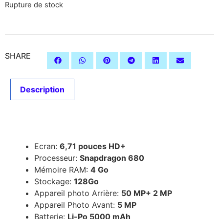
Rupture de stock
SHARE
Description
Description
Ecran:
6,71 pouces HD+
Processeur:
Snapdragon 680
Mémoire RAM:
4 Go
Stockage:
128Go
Appareil photo Arrière:
50 MP+ 2 MP
Appareil Photo Avant:
5 MP
Batterie:
Li-Po 5000 mAh