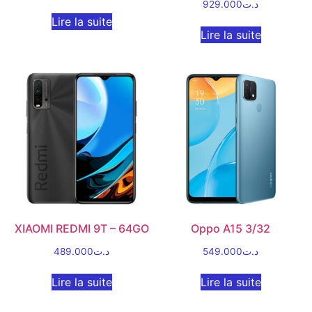
929.000
د.ت
Lire la suite
Lire la suite
XIAOMI REDMI 9T – 64GO
Oppo A15 3/32
489.000
د.ت
549.000
د.ت
Lire la suite
Lire la suite