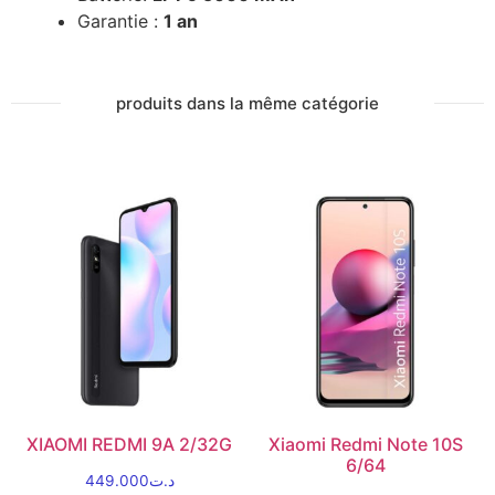
Garantie :
1 an
produits dans la même catégorie
XIAOMI REDMI 9A 2/32G
Xiaomi Redmi Note 10S
6/64
449.000
د.ت