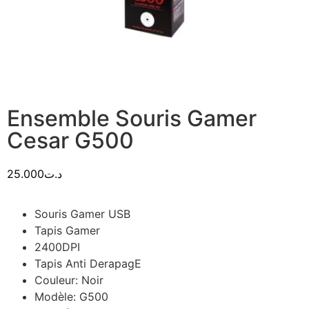
Ensemble Souris Gamer
Cesar G500
25.000
د.ت
Souris Gamer USB
Tapis Gamer
2400DPI
Tapis Anti DerapagE
Couleur: Noir
Modèle: G500