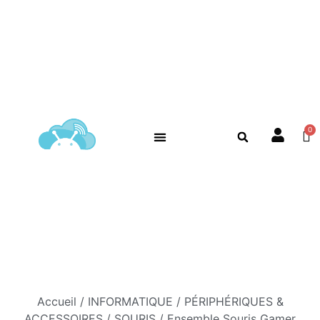
Accueil
/
INFORMATIQUE
/
PÉRIPHÉRIQUES &
ACCESSOIRES
/
SOURIS
/ Ensemble Souris Gamer