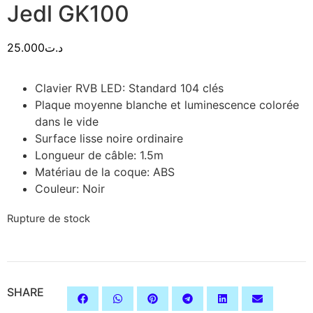
Jedl GK100
25.000
د.ت
Clavier RVB LED: Standard 104 clés
Plaque moyenne blanche et luminescence colorée
dans le vide
Surface lisse noire ordinaire
Longueur de câble: 1.5m
Matériau de la coque: ABS
Couleur: Noir
Rupture de stock
SHARE